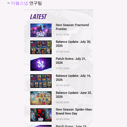
–
마블스냅
연구팀
LATEST
New Season: Fractured
Frontier
07/31/2026
Balance Update: July 30,
2026
07/30/2026
Patch Notes: July 21,
2026
07/21/2026
Balance Update: July 16,
2026
07/16/2026
Balance Update: June 25,
2026
06/25/2026
New Season: Spider-Man:
Brand New Day
06/25/2026
Patch Notes: June 16,