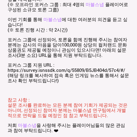
(※ 오프라인 포커스 그룹 : 최대 4명의
마블스냅
플레이어로
구성된 소규모 토론 그룹)
이번 기회를 통해
마블스냅
에 대한 여러분의 의견을 듣고 싶
습니다!
(※ 토론 진행 시간 : 약 2시간)
포커스 그룹에 선정되어, 토론을 함께 진행해 주시는 참여자
분께는 감사의 마음을 담아100,000원 상당의 컬처랜드 문화
상품권도 제공될 예정이니 관심이 있으시다면! 아래의 설문
조사(3분 소요) URL을 통해 지원 부탁드립니다.
포커스 그룹 지원 URL :
https://survey.isnssdk.com/q/55809/B5JB404d/57c4/#/
(해당 링크를 복사하여 접속 혹은 인게임 뉴스를 통해서 설문
조사 확인 부탁드립니다!)
참고 사항 :
설문 조사를 완료하는 모든 분께 참여 기회가 제공되는 것은
아니며, 선정되신 참여자 분께는 마블스냅 연구팀에서 개별
적으로 연락을 드릴 예정인 점 참고 부탁드립니다.
저희
마블스냅
을 사랑해 주시는 플레이어님들의 많은 관심
과 참여 부탁드립니다. ❤️