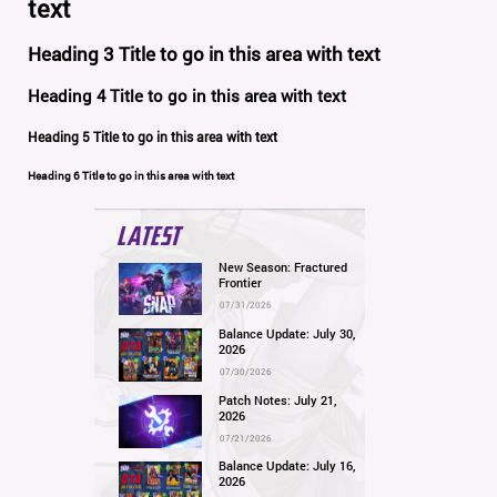
text
Heading 3 Title to go in this area with text
Heading 4 Title to go in this area with text
Heading 5 Title to go in this area with text
Heading 6 Title to go in this area with text
LATEST
New Season: Fractured
Frontier
07/31/2026
Balance Update: July 30,
2026
07/30/2026
Patch Notes: July 21,
2026
07/21/2026
Balance Update: July 16,
2026