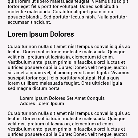
quis lorem ut libero malesuada feugiat. Vivamus suscipit
tortor eget felis porttitor volutpat. Donec sollicitudin
molestie malesuada. Curabitur aliquet quam id dui
posuere blandit. Sed porttitor lectus nibh. Nulla porttitor
accumsan tincidunt.
Lorem Ipsum Dolores
Curabitur non nulla sit amet nisl tempus convallis quis ac
lectus. Donec sollicitudin molestie malesuada. Quisque
velit nisi, pretium ut lacinia in, elementum id enim.
Vestibulum ante ipsum primis in faucibus orci luctus et
ultrices posuere cubilia Curae; Donec velit neque, auctor
sit amet aliquam vel, ullamcorper sit amet ligula. Vivamus
suscipit tortor eget felis porttitor volutpat. Nulla quis
lorem ut libero malesuada feugiat. Cras ultricies ligula
sed magna dictum porta.
Lorem Ipsum Dolores Set Amet Conquis
Adores Lorem Ipsum
Curabitur non nulla sit amet nisl tempus convallis quis ac
lectus. Donec sollicitudin molestie malesuada. Quisque
velit nisi, pretium ut lacinia in, elementum id enim.
Vestibulum ante ipsum primis in faucibus orci luctus et
ultrices posuere cubilia Curae; Donec velit neque, auctor