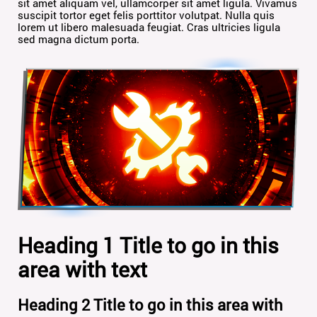
sit amet aliquam vel, ullamcorper sit amet ligula. Vivamus
suscipit tortor eget felis porttitor volutpat. Nulla quis
lorem ut libero malesuada feugiat. Cras ultricies ligula
sed magna dictum porta.
Heading 1 Title to go in this
area with text
Heading 2 Title to go in this area with