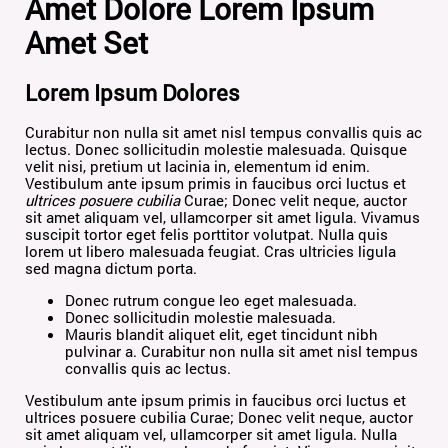
Amet Dolore Lorem Ipsum
Amet Set
Lorem Ipsum Dolores
Curabitur non nulla sit amet nisl tempus convallis quis ac
lectus. Donec sollicitudin molestie malesuada. Quisque
velit nisi, pretium ut lacinia in, elementum id enim.
Vestibulum ante ipsum primis in faucibus orci luctus et
ultrices posuere cubilia
Curae; Donec velit neque, auctor
sit amet aliquam vel, ullamcorper sit amet ligula. Vivamus
suscipit tortor eget felis porttitor volutpat. Nulla quis
lorem ut libero malesuada feugiat. Cras ultricies ligula
sed magna dictum porta.
Donec rutrum congue leo eget malesuada.
Donec sollicitudin molestie malesuada.
Mauris blandit aliquet elit, eget tincidunt nibh
pulvinar a. Curabitur non nulla sit amet nisl tempus
convallis quis ac lectus.
Vestibulum ante ipsum primis in faucibus orci luctus et
ultrices posuere cubilia Curae; Donec velit neque, auctor
sit amet aliquam vel, ullamcorper sit amet ligula. Nulla